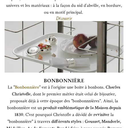
univers et les matériaux : à la façon du nid d’abeille, en bordure,
ou en motif principal.
Découvrir
BONBONNIÈRE
La "
Bonbonnière
" est à l'origine une boîte à bonbons.
Charles
Christofle
, dont le premier métier était celui de bijoutier,
proposait déjà à cette époque des "bonbonnnières". Ainsi, la
bonbonnière est un
produit emblématique de la Maison depuis
1830
. C'est pourquoi Christofle a décidé de
revisiter
la
"bonbonnière" à travers
différents styles
:
Gousset, Mandorle,