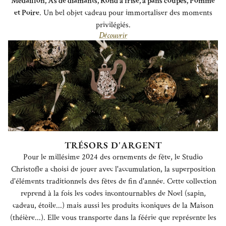
Médaillon, As de diamants, Rond à frise, à pans coupés, Pomme
et Poire
. Un bel objet cadeau pour immortaliser des moments
privilégiés.
Découvrir
TRÉSORS D'ARGENT
Pour le millésime 2024 des ornements de fête, le Studio
Christofle a choisi de jouer avec l'accumulation, la superposition
d'éléments traditionnels des fêtes de fin d'année. Cette collection
reprend à la fois les codes incontournables de Noel (sapin,
cadeau, étoile...) mais aussi les produits iconiques de la Maison
(théière...). Elle vous transporte dans la féérie que représente les