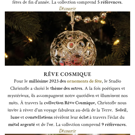
fêtes de fin d'année. La collection comprend
5 références
.
Découvrir
RÊVE COSMIQUE
Pour le
millésime 2023 des
ornements de fête
, le Studio
Christofle a choisi le
thème des astres
. A la fois poétiques et
mystérieux, ils accompagnent notre quotidien et illuminent nos
nuits. À travers la
collection Rêve Cosmique
, Christofle nous
invite à rêver d'un voyage fabuleux au-delà de la Terre.
Soleil
,
lune
et
constellations
révèlent leur
éclat
à travers l'éclat du
métal argenté
et de l'
or
. La collection comprend
9 références
.
Découvrir