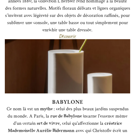
années 1880, la collection L’herbier rend hommage à la beauté
des formes naturelles. Motifs floraux délicats et lignes organiques
s’invitent avec légèreté sur des objets de décoration raffinés, pour
sublimer une console, une table basse ou tout simplement pour
enrichir une table dressée.
Découvrir
BABYLONE
Ce nom là est un
mythe
: celui des plus beaux jardins suspendus
du monde. A Paris, la
rue de Babylone
incarne l'essence même
d'un certain
art de vivre
, celui qu'affectionne la
créatrice
Mademoiselle Aurélie Bidermann
avec qui Christofle écrit un