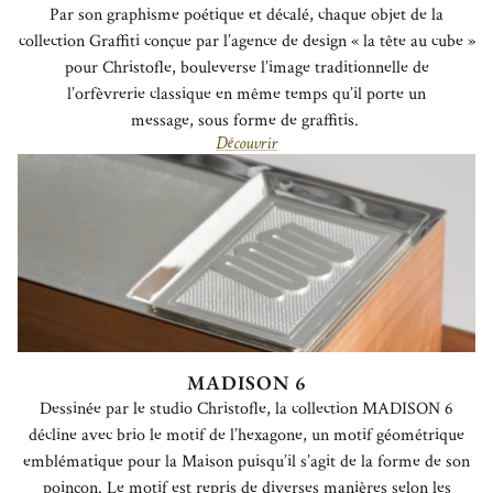
Par son graphisme poétique et décalé, chaque objet de la
collection Graffiti
conçue par l’agence de design « la tête au cube »
pour Christofle,
bouleverse l’image traditionnelle de
l’orfèvrerie
classique en même temps qu’il porte un
message
,
s
ous forme de graffiti
s.
Découvrir
MADISON 6
Dessinée par le studio Christofle, la collection MADISON 6
décline avec brio le motif de l’hexagone, un motif géométrique
emblématique pour la Maison puisqu’il s’agit de la forme de son
poinçon. Le motif est repris de diverses manières selon les