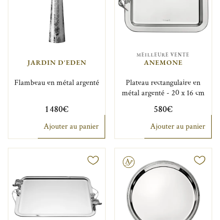
MEILLEURE VENTE
JARDIN D'EDEN
ANEMONE
Flambeau en métal argenté
Plateau rectangulaire en
métal argenté - 20 x 16 cm
1 480€
580€
Ajouter au panier
Ajouter au panier
Gravable