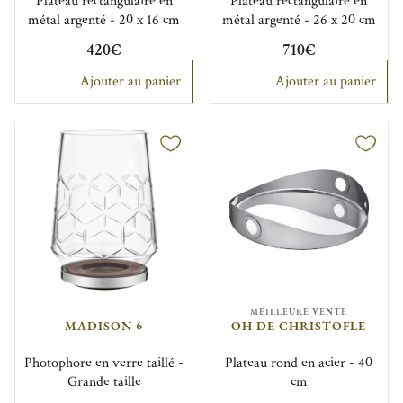
Plateau rectangulaire en
Plateau rectangulaire en
métal argenté - 20 x 16 cm
métal argenté - 26 x 20 cm
420€
710€
Ajouter au panier
Ajouter au panier
MEILLEURE VENTE
MADISON 6
OH DE CHRISTOFLE
Photophore en verre taillé -
Plateau rond en acier - 40
Grande taille
cm