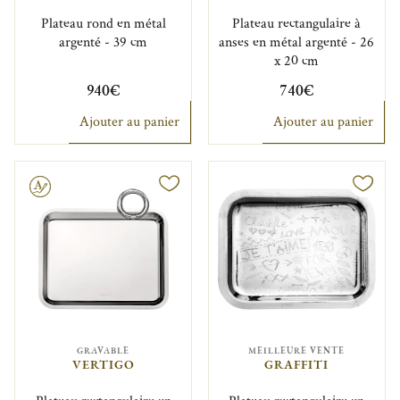
Plateau rond en métal
Plateau rectangulaire à
argenté - 39 cm
anses en métal argenté - 26
x 20 cm
940€
740€
Ajouter au panier
Ajouter au panier
GRAVABLE
MEILLEURE VENTE
VERTIGO
GRAFFITI