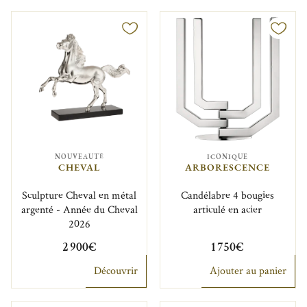
NOUVEAUTÉ
ICONIQUE
CHEVAL
ARBORESCENCE
Sculpture Cheval en métal
Candélabre 4 bougies
argenté - Année du Cheval
articulé en acier
2026
2 900€
1 750€
Découvrir
Ajouter au panier