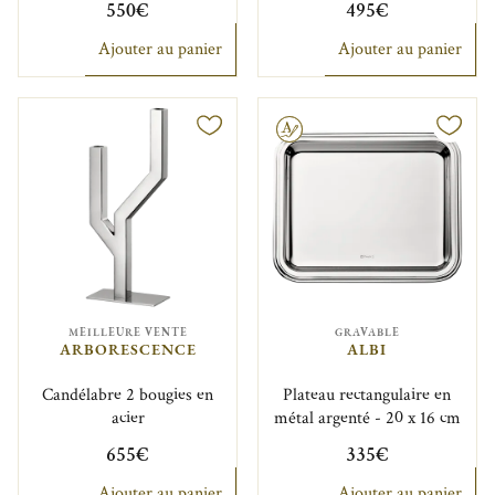
550€
495€
Ajouter au panier
Ajouter au panier
Gravable
MEILLEURE VENTE
GRAVABLE
ARBORESCENCE
ALBI
Candélabre 2 bougies en
Plateau rectangulaire en
acier
métal argenté - 20 x 16 cm
655€
335€
Ajouter au panier
Ajouter au panier