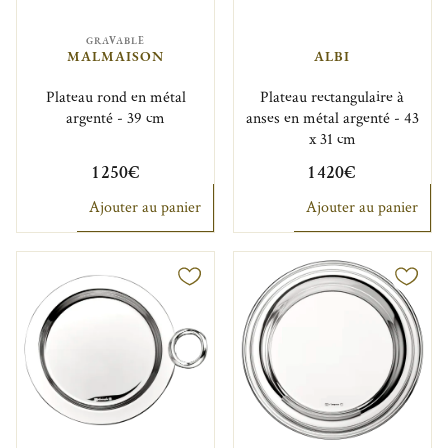
GRAVABLE
MALMAISON
ALBI
Plateau rond en métal
Plateau rectangulaire à
argenté - 39 cm
anses en métal argenté - 43
x 31 cm
1 250€
1 420€
Ajouter au panier
Ajouter au panier