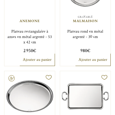
GRAVABLE
ANEMONE
MALMAISON
Plateau rectangulaire à
Plateau rond en métal
anses en métal argenté - 53
argenté - 30 cm
x 42 cm
2 950€
980€
Ajouter au panier
Ajouter au panier