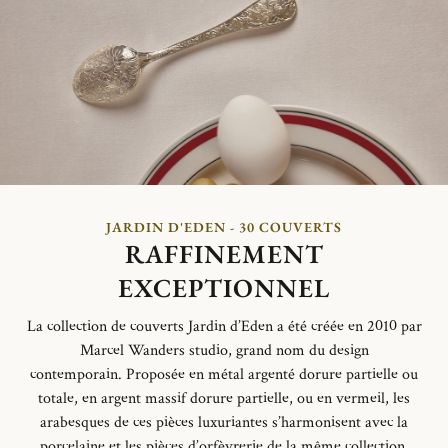
JARDIN D'EDEN - 30 COUVERTS
RAFFINEMENT
EXCEPTIONNEL
La collection de couverts Jardin d’Eden a été créée en 2010 par
Marcel Wanders studio
, grand nom du design
contemporain.
Proposée en métal argenté dorure partielle ou
totale, en argent massif dorure partielle, ou en vermeil, les
arabesques de ces pièces luxuriantes s’harmonisent avec la
porcelaine et les pièces d’orfèvrerie de la même collection.