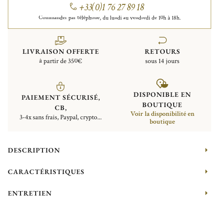
+33(0)1 76 27 89 18
Commander par téléphone, du lundi au vendredi de 10h à 18h.
LIVRAISON OFFERTE
RETOURS
à partir de 350€
sous 14 jours
DISPONIBLE EN
PAIEMENT SÉCURISÉ,
BOUTIQUE
CB,
Voir la disponibilité en
3-4x sans frais, Paypal, crypto...
boutique
DESCRIPTION
CARACTÉRISTIQUES
ENTRETIEN