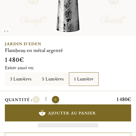
1/1
JARDIN D'EDEN
Flambeau en métal argenté
1 480€
Existe aussi en:
3 Lumières
5 Lumières
1 Lumière
1 480€
QUANTITÉ :
AJOUTER AU PANIER