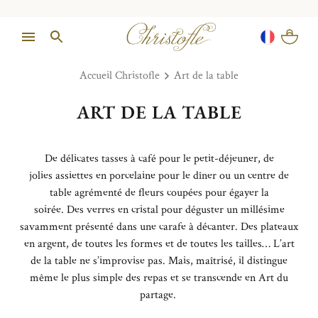
Accueil Christofle
Art de la table
ART DE LA TABLE
De délicates
tasses à café
pour le petit-déjeuner, de
jolies
assiettes en porcelaine
pour le dîner ou un
centre de
table
agrémenté de fleurs coupées pour égayer la
soirée.
Des
verres en cristal
pour
déguster
un millésime
savamment présenté dans
une
carafe
à décanter
. Des
plateaux
en argent
, de toutes les formes
et de toutes les tailles…
L’art
de la table ne s’improvise pas. Mais, maîtrisé, il distingue
même le plus simple des repas
et se transcende en Art du
partage.