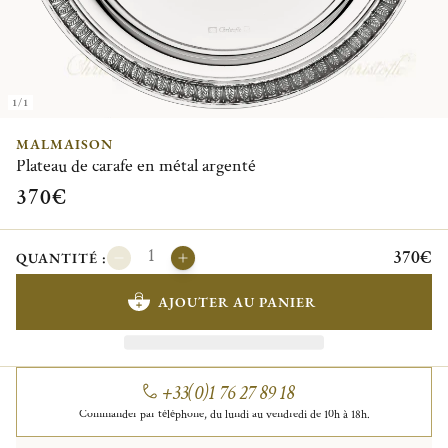
1/1
MALMAISON
Plateau de carafe en métal argenté
370€
370€
QUANTITÉ :
AJOUTER AU PANIER
+33(0)1 76 27 89 18
Commander par téléphone, du lundi au vendredi de 10h à 18h.