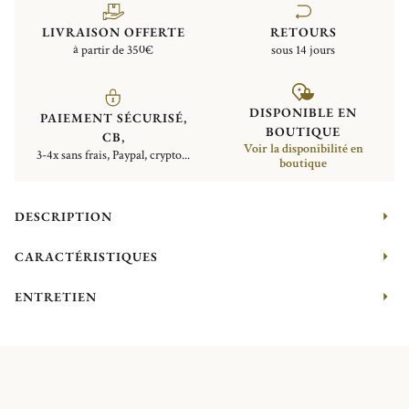
LIVRAISON OFFERTE
RETOURS
à partir de 350€
sous 14 jours
DISPONIBLE EN
PAIEMENT SÉCURISÉ,
BOUTIQUE
CB,
Voir la disponibilité en
3-4x sans frais, Paypal, crypto...
boutique
DESCRIPTION
CARACTÉRISTIQUES
ENTRETIEN