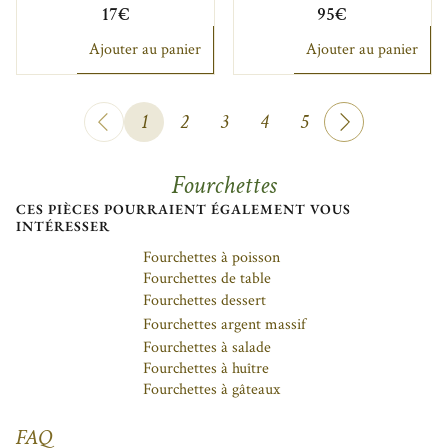
17€
95€
Ajouter au panier
Ajouter au panier
1
2
3
4
5
Fourchettes
CES PIÈCES POURRAIENT ÉGALEMENT VOUS
INTÉRESSER
Fourchettes à poisson
Fourchettes de table
Fourchettes dessert
Fourchettes argent massif
Fourchettes à salade
Fourchettes à huître
Fourchettes à gâteaux
FAQ