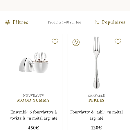
Filtres
Populaires
Produits 1-40 sur 166
Gravable
NOUVEAUTÉ
GRAVABLE
MOOD YUMMY
PERLES
Ensemble 6 fourchettes à
Fourchette de table en métal
cocktails en métal argenté
argenté
450€
120€