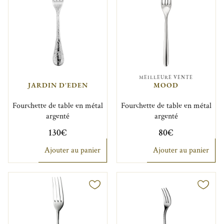
MEILLEURE VENTE
JARDIN D'EDEN
MOOD
Fourchette de table en métal
Fourchette de table en métal
argenté
argenté
130€
80€
Ajouter au panier
Ajouter au panier