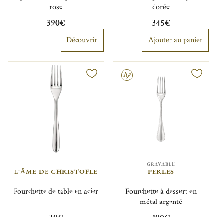
rose
dorée
390€
345€
Découvrir
Ajouter au panier
Gravable
GRAVABLE
L'ÂME DE CHRISTOFLE
PERLES
Fourchette de table en acier
Fourchette à dessert en
métal argenté