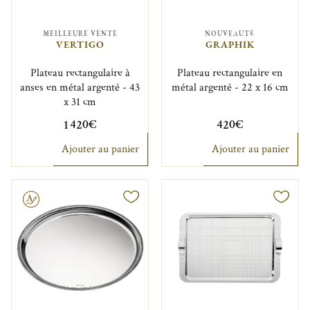
MEILLEURE VENTE
NOUVEAUTÉ
VERTIGO
GRAPHIK
Plateau rectangulaire à
Plateau rectangulaire en
anses en métal argenté - 43
métal argenté - 22 x 16 cm
x 31 cm
1 420€
420€
Ajouter au panier
Ajouter au panier