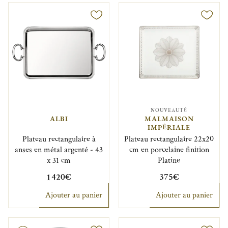
NOUVEAUTÉ
ALBI
MALMAISON
IMPÉRIALE
Plateau rectangulaire à
Plateau rectangulaire 22x20
anses en métal argenté - 43
cm en porcelaine finition
x 31 cm
Platine
1 420€
375€
Ajouter au panier
Ajouter au panier