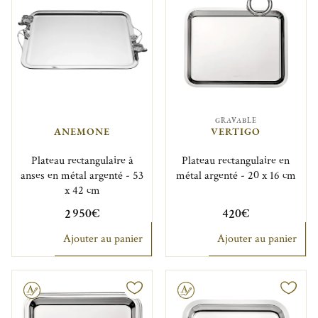
GRAVABLE
ANEMONE
VERTIGO
Plateau rectangulaire à
Plateau rectangulaire en
anses en métal argenté - 53
métal argenté - 20 x 16 cm
x 42 cm
2 950€
420€
Ajouter au panier
Ajouter au panier
Gravable