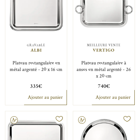
GRAVABLE
MEILLEURE VENTE
ALBI
VERTIGO
Plateau rectangulaire en
Plateau rectangulaire à
métal argenté - 20 x 16 cm
anses en métal argenté - 26
x 20 cm
335€
740€
Ajouter au panier
Ajouter au panier
Gravable