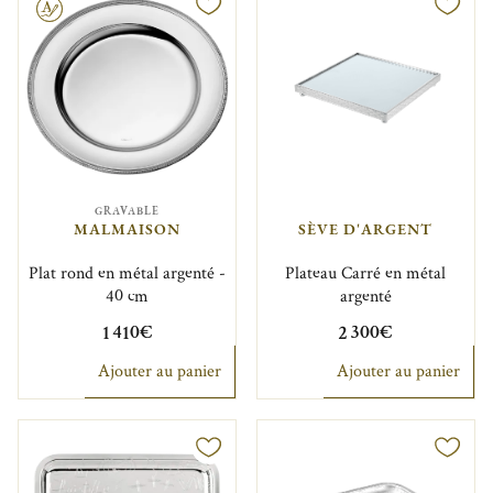
GRAVABLE
MALMAISON
SÈVE D'ARGENT
Plat rond en métal argenté -
Plateau Carré en métal
40 cm
argenté
1 410€
2 300€
Ajouter au panier
Ajouter au panier