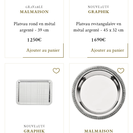
GRAVABLE
NOUVEAUTÉ
MALMAISON
GRAPHIK
Plateau rond en métal
Plateau rectangulaire en
argenté - 39 cm
métal argenté - 45 x 32 cm
1 250€
1 690€
Ajouter au panier
Ajouter au panier
NOUVEAUTÉ
GRAPHIK
MALMAISON