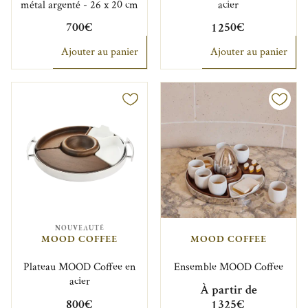
métal argenté - 26 x 20 cm
acier
700€
1 250€
Ajouter au panier
Ajouter au panier
NOUVEAUTÉ
MOOD COFFEE
MOOD COFFEE
Plateau MOOD Coffee en
Ensemble MOOD Coffee
acier
À partir de
800€
1 325€