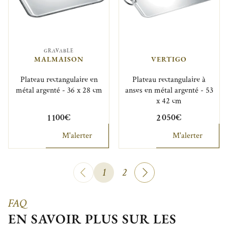
GRAVABLE
MALMAISON
VERTIGO
Plateau rectangulaire en
Plateau rectangulaire à
métal argenté - 36 x 28 cm
anses en métal argenté - 53
x 42 cm
1 100€
2 050€
M'alerter
M'alerter
1
2
FAQ
EN SAVOIR PLUS SUR LES