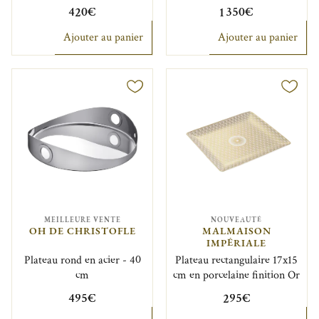
420€
1 350€
Ajouter au panier
Ajouter au panier
MEILLEURE VENTE
NOUVEAUTÉ
OH DE CHRISTOFLE
MALMAISON
IMPÉRIALE
Plateau rond en acier - 40
Plateau rectangulaire 17x15
cm
cm en porcelaine finition Or
495€
295€