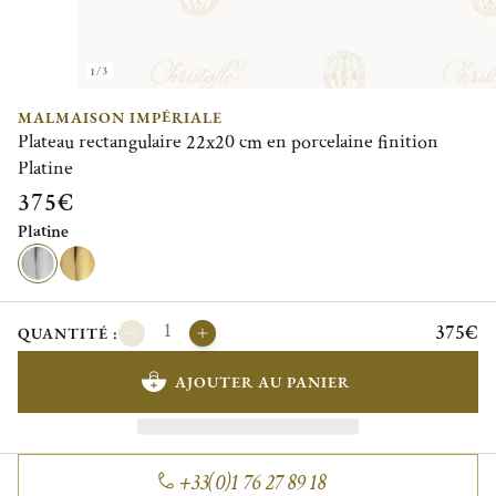
1/3
MALMAISON IMPÉRIALE
Plateau rectangulaire 22x20 cm en porcelaine finition
Platine
375€
Platine
375€
QUANTITÉ :
AJOUTER AU PANIER
+33(0)1 76 27 89 18