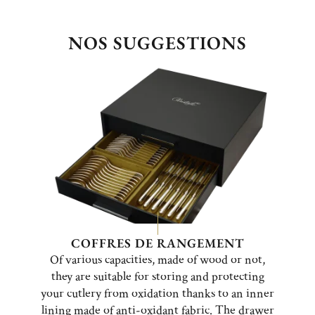
NOS SUGGESTIONS
COFFRES DE RANGEMENT
Of various capacities, made of wood or not,
they are suitable for storing and protecting
your cutlery from oxidation thanks to an inner
lining made of anti-oxidant fabric. The drawer