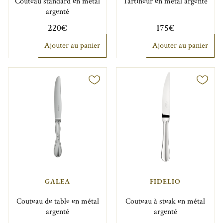
Couteau standard en métal
Tartineur en métal argenté
argenté
220€
175€
Ajouter au panier
Ajouter au panier
GALEA
FIDELIO
Couteau de table en métal
Couteau à steak en métal
argenté
argenté