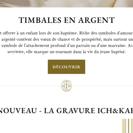
TIMBALES EN ARGENT
t offerte à un enfant lors de son baptême. Riche des symboles d’amour e
tal argenté contient des vœux de chance et de prospérité, mais surtout 
e, symbole de l’attachement profond d’un parrain ou d’une marraine. A
serviette, elle marque un tournant dans la vie du jeune baptisé.
DÉCOUVRIR
NOUVEAU - LA GRAVURE ICH&KA