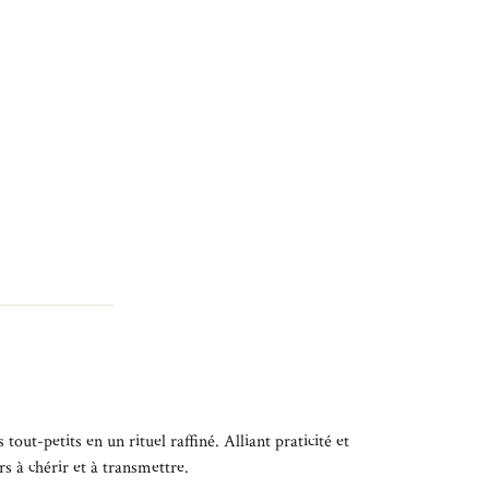
ut-petits en un rituel raffiné. Alliant praticité et
s à chérir et à transmettre.