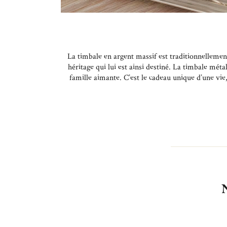
La timbale en argent massif est traditionnellemen
héritage qui lui est ainsi destiné. La timbale mé
famille aimante. C’est le cadeau unique d’une vi