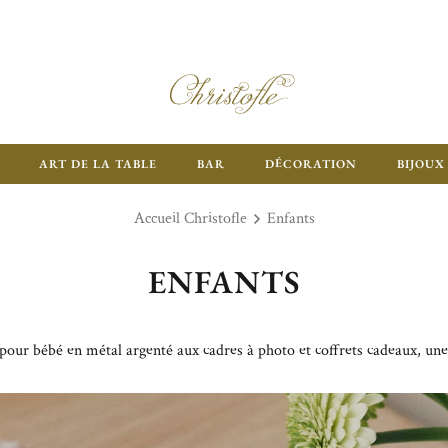
ART DE LA TABLE
BAR
DÉCORATION
BIJOUX
Accueil Christofle
Enfants
ENFANTS
 pour bébé en métal argenté aux cadres à photo et coffrets cadeaux, une