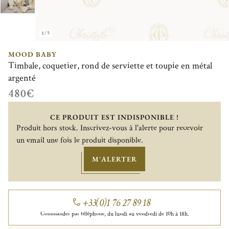
1/5
MOOD BABY
Timbale, coquetier, rond de serviette et toupie en métal
argenté
480€
CE PRODUIT EST INDISPONIBLE !
Produit hors stock. Inscrivez-vous à l'alerte pour recevoir
un email une fois le produit disponible.
M'ALERTER
+33(0)1 76 27 89 18
Commander par téléphone, du lundi au vendredi de 10h à 18h.