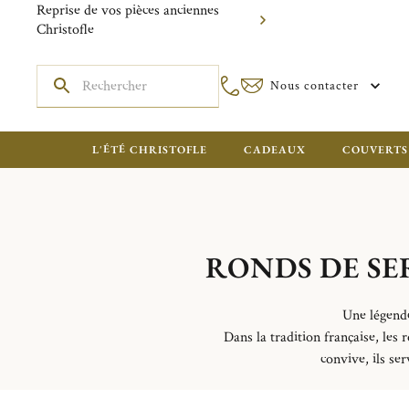
Reprise de vos pièces anciennes
Christofle
Nous contacter
L'ÉTÉ CHRISTOFLE
CADEAUX
COUVERTS
RONDS DE SE
Une légende
Dans la tradition française, les
convive, ils ser