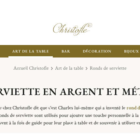
ART DE LA TABLE
BAR
DÉCORATION
BIJOUX
Accueil Christofle
Art de la table
Ronds de serviette
RVIETTE EN ARGENT ET M
 chez Christofle dit que c'est Charles lui-même qui a inventé le
rond d
 ronds de serviette sont utilisés pour ajouter une touche personnelle à 
vent à la fois de guide pour leur place à table et de souvenir à utiliser 