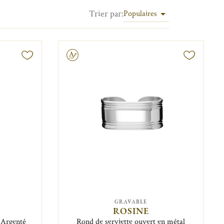
Trier par
:
Populaires
Gravable
GRAVABLE
ROSINE
 Argenté
Rond de serviette ouvert en métal