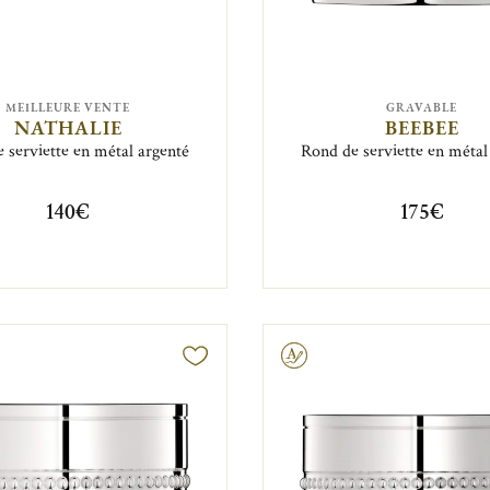
MEILLEURE VENTE
GRAVABLE
NATHALIE
BEEBEE
 serviette en métal argenté
Rond de serviette en métal
140€
175€
Gravable