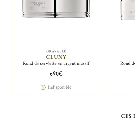
GRAVABLE
CLUNY
Rond de serviette en argent massif
Rond de
690€
Indisponible
CES 