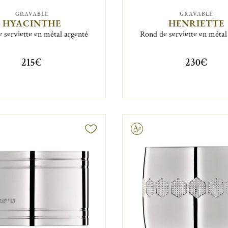
GRAVABLE
GRAVABLE
HYACINTHE
HENRIETTE
 serviette en métal argenté
Rond de serviette en métal
215€
230€
Gravable