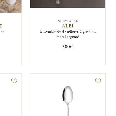
NOUVEAUTÉ
E
ALBI
fee
Ensemble de 4 cuillères à glace en
métal argenté
300€