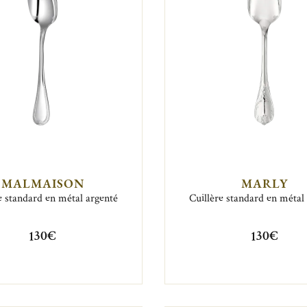
MALMAISON
MARLY
e standard en métal argenté
Cuillère standard en métal
130€
130€