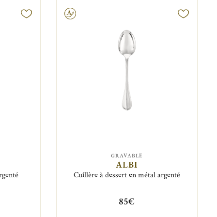
Gravable
GRAVABLE
ALBI
argenté
Cuillère à dessert en métal argenté
85€