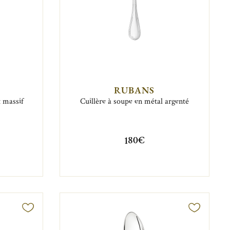
RUBANS
t massif
Cuillère à soupe en métal argenté
180€