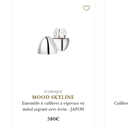
ICONIQUE
MOOD SKYLINE
Ensemble 6 cuillères à espresso en
Cuillèr
métal argenté avec écrin - JAPON
580€