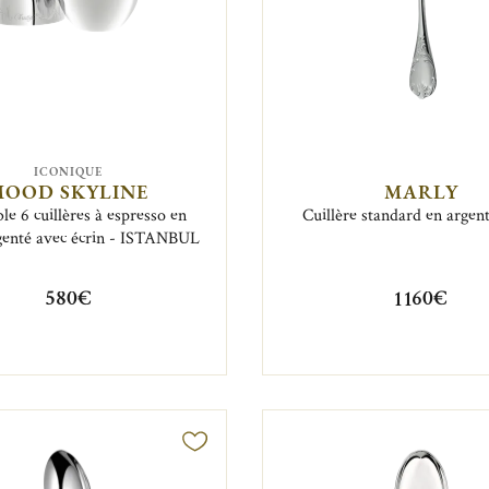
ICONIQUE
MOOD SKYLINE
MARLY
e 6 cuillères à espresso en
Cuillère standard en argen
genté avec écrin - ISTANBUL
580€
1 160€