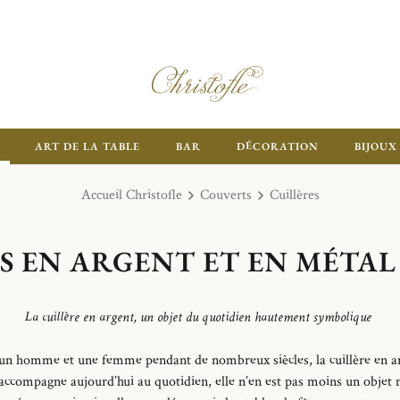
ART DE LA TABLE
BAR
DÉCORATION
BIJOUX
Accueil Christofle
Couverts
Cuillères
S EN ARGENT ET EN MÉTA
La cuillère en argent, un objet du quotidien hautement symbolique
n homme et une femme pendant de nombreux siècles, la cuillère en arg
 accompagne aujourd’hui au quotidien, elle n’en est pas moins un objet m