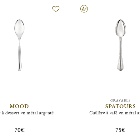
Gravable
GRAVABLE
MOOD
SPATOURS
e à dessert en métal argenté
Cuillère à café en métal 
70€
75€