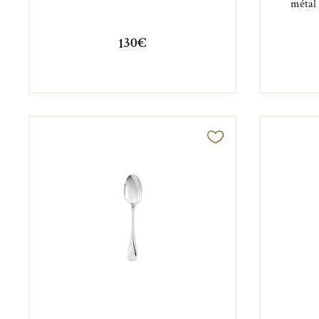
métal
130€