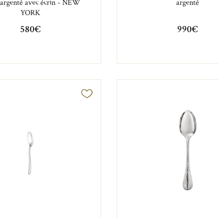
 argenté avec écrin - NEW
argenté
YORK
580€
990€