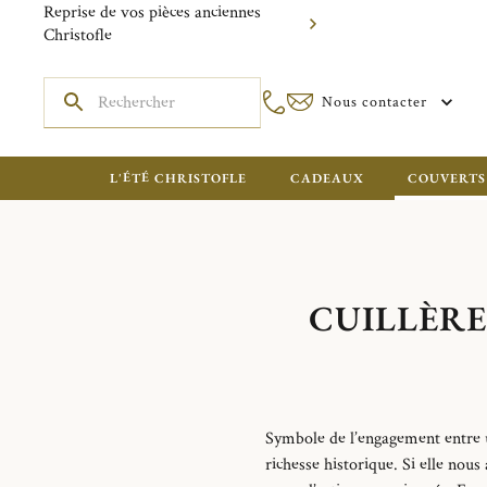
Reprise de vos pièces anciennes
Christofle
Nous contacter
L'ÉTÉ CHRISTOFLE
CADEAUX
COUVERTS
CUILLÈRE
Symbole de l’engagement entre u
richesse historique. Si elle nous