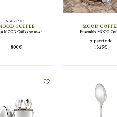
NOUVEAUTÉ
MOOD COFFEE
MOOD COFFE
au MOOD Coffee en acier
Ensemble MOOD Cof
À partir de
800€
1 325€