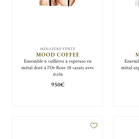
MEILLEURE VENTE
MOOD COFFEE
Ensemble 6 cuillères à espresso en
Ensembl
métal doré à l'Or Rose 18 carats avec
métal ar
écrin
950€