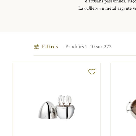
d’artisans passionnés. Faç
La cuillère en métal argenté
es
Filtres
Produits 1-40 sur 272