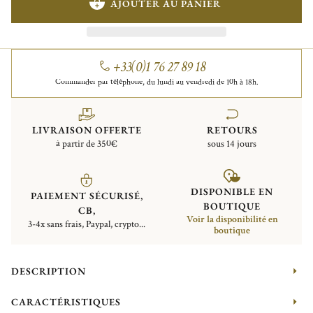
AJOUTER AU PANIER
+33(0)1 76 27 89 18
Commander par téléphone, du lundi au vendredi de 10h à 18h.
LIVRAISON OFFERTE
RETOURS
à partir de 350€
sous 14 jours
DISPONIBLE EN
PAIEMENT SÉCURISÉ,
BOUTIQUE
CB,
Voir la disponibilité en
3-4x sans frais, Paypal, crypto...
boutique
DESCRIPTION
CARACTÉRISTIQUES