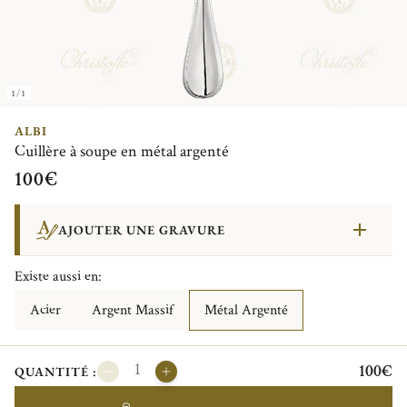
1/1
ALBI
Cuillère à soupe en métal argenté
100€
AJOUTER UNE GRAVURE
Existe aussi en:
Acier
Argent Massif
Métal Argenté
100€
QUANTITÉ :