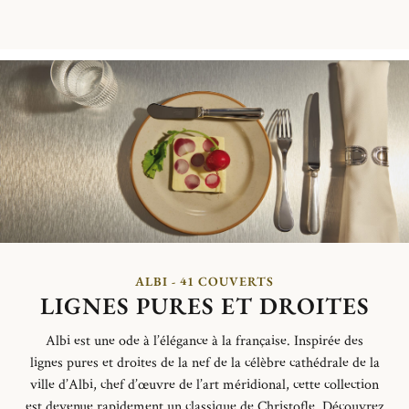
ALBI - 41 COUVERTS
LIGNES PURES ET DROITES
Albi est une ode à l’élégance à la française.
Inspirée des
lignes
pures et
droites de la nef de la célèbre cathédrale de la
ville d’Albi,
chef d’œuvre de l’art méridional,
cette collection
est devenue
rapidement un classique de Christofle.
Découvrez