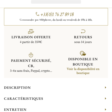
+33(0)1 76 27 89 18
Commander par téléphone, du lundi au vendredi de 10h à 18h.
LIVRAISON OFFERTE
RETOURS
à partir de 350€
sous 14 jours
DISPONIBLE EN
PAIEMENT SÉCURISÉ,
BOUTIQUE
CB,
Voir la disponibilité en
3-4x sans frais, Paypal, crypto...
boutique
DESCRIPTION
CARACTÉRISTIQUES
ENTRETIEN