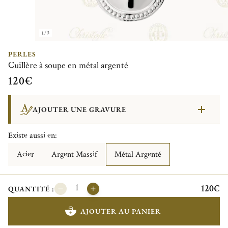
1/3
PERLES
Cuillère à soupe en métal argenté
120€
AJOUTER UNE GRAVURE
Existe aussi en:
Acier
Argent Massif
Métal Argenté
120€
QUANTITÉ :
AJOUTER AU PANIER