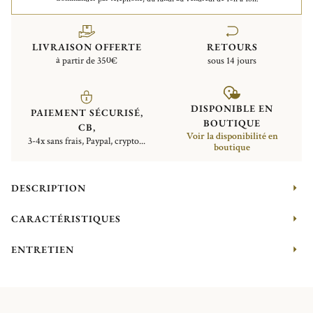
LIVRAISON OFFERTE
RETOURS
à partir de 350€
sous 14 jours
DISPONIBLE EN
PAIEMENT SÉCURISÉ,
BOUTIQUE
CB,
Voir la disponibilité en
3-4x sans frais, Paypal, crypto...
boutique
DESCRIPTION
CARACTÉRISTIQUES
ENTRETIEN