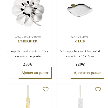
MEILLEURE VENTE
NOUVEAUTÉ
L'HERBIER
CLUB
Coupelle Trèfle à 4 feuilles
Vide-poches vert impérial
en métal argenté
en acier - 16x16cm
250€
220€
Ajouter au panier
Ajouter au panier