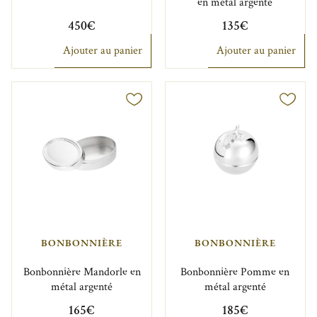
en métal argenté
450€
135€
Ajouter au panier
Ajouter au panier
BONBONNIÈRE
BONBONNIÈRE
Bonbonnière Mandorle en
Bonbonnière Pomme en
métal argenté
métal argenté
165€
185€