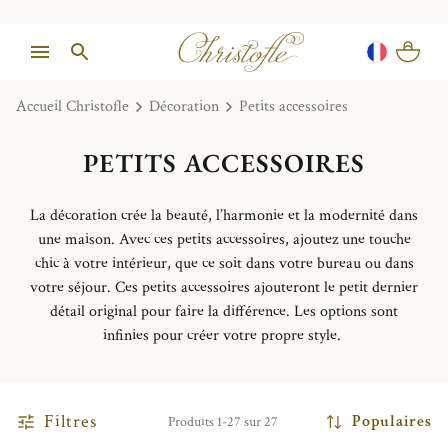
Accueil Christofle
Décoration
Petits accessoires
PETITS ACCESSOIRES
La
décoration
crée la beauté, l’harmonie et la modernité dans
une maison. Avec ces petits accessoires, ajoutez une touche
chic à votre intérieur, que ce soit dans votre bureau ou dans
votre séjour. Ces petits accessoires ajouteront le
petit de
rnier
détail original pour faire la
différence. L
es options sont
infinies
pour
créer votre propre style.
Filtres
Populaires
Produits 1-27 sur 27