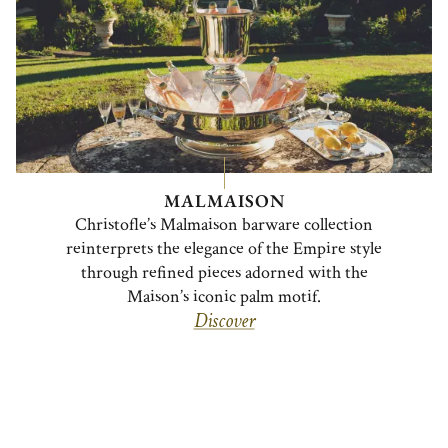
MALMAISON
Christofle’s Malmaison barware collection
reinterprets the elegance of the Empire style
through refined pieces adorned with the
Maison’s iconic palm motif.
Discover