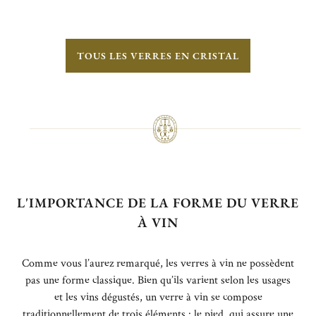
TOUS LES VERRES EN CRISTAL
L'IMPORTANCE DE LA FORME DU VERRE
À VIN
Comme vous l’aurez remarqué, les verres à vin ne possèdent
pas une forme classique. Bien qu’ils varient selon les usages
et les vins dégustés, un verre à vin se compose
traditionnellement de trois éléments : le pied, qui assure une