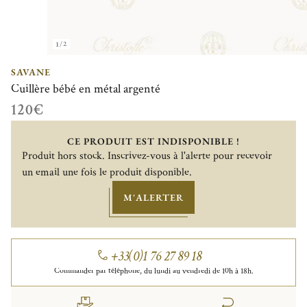
1/2
SAVANE
Cuillère bébé en métal argenté
120€
CE PRODUIT EST INDISPONIBLE !
Produit hors stock. Inscrivez-vous à l'alerte pour recevoir
un email une fois le produit disponible.
M'ALERTER
+33(0)1 76 27 89 18
Commander par téléphone, du lundi au vendredi de 10h à 18h.