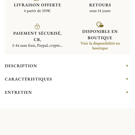
LIVRAISON OFFERTE
RETOURS
à partir de 350€
sous 14 jours
DISPONIBLE EN
PAIEMENT SÉCURISÉ,
BOUTIQUE
CB,
Voir la disponibilité en
3-4x sans frais, Paypal, crypto...
boutique
DESCRIPTION
CARACTÉRISTIQUES
ENTRETIEN