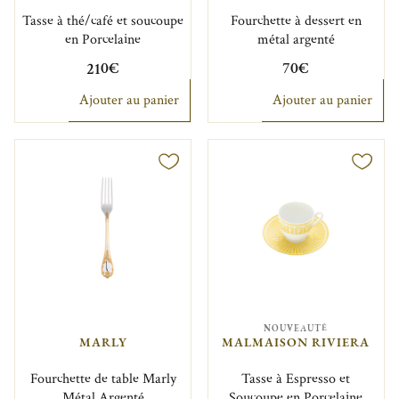
Tasse à thé/café et soucoupe
Fourchette à dessert en
en Porcelaine
métal argenté
210€
70€
Ajouter au panier
Ajouter au panier
NOUVEAUTÉ
MARLY
MALMAISON RIVIERA
Fourchette de table Marly
Tasse à Espresso et
Métal Argenté
Soucoupe en Porcelaine