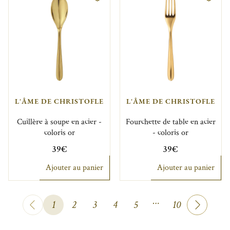
L'ÂME DE CHRISTOFLE
L'ÂME DE CHRISTOFLE
Cuillère à soupe en acier -
Fourchette de table en acier
coloris or
- coloris or
39€
39€
Ajouter au panier
Ajouter au panier
…
1
2
3
4
5
10