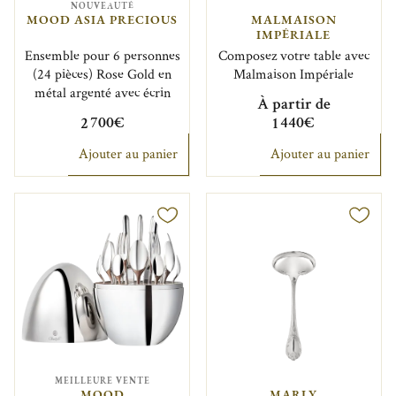
NOUVEAUTÉ
MOOD ASIA PRECIOUS
MALMAISON
IMPÉRIALE
Ensemble pour 6 personnes
Composez votre table avec
(24 pièces) Rose Gold en
Malmaison Impériale
métal argenté avec écrin
À partir de
2 700€
1 440€
Ajouter au panier
Ajouter au panier
MEILLEURE VENTE
MOOD
MARLY