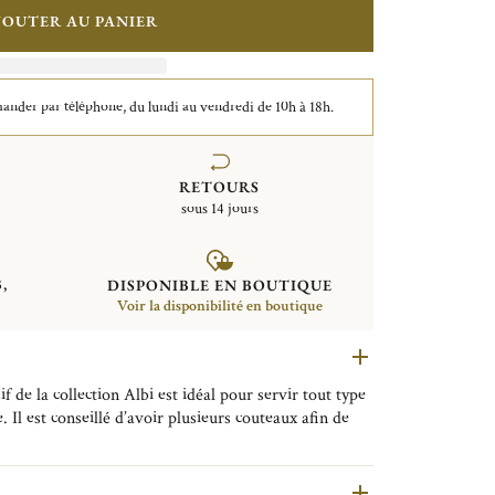
JOUTER AU PANIER
der par téléphone, du lundi au vendredi de 10h à 18h.
RETOURS
sous 14 jours
,
DISPONIBLE EN BOUTIQUE
Voir la disponibilité en boutique
 de la collection Albi est idéal pour servir tout type
 Il est conseillé d’avoir plusieurs couteaux afin de
de dégustations variées.
pire de l’architecture épurée de la cathédrale d’Albi,