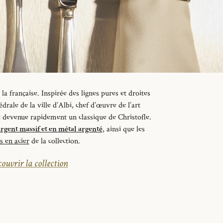
 la française.
Inspirée des lignes
pures et
droites
édrale de la ville d’Albi,
chef d’œuvre de l’art
st devenue
rapidement un classique de Christofle.
rgent massif et en métal argenté
, ainsi que les
s en acier
de la collection.
ouvrir la collection