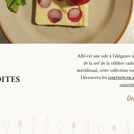
Albi est une ode à l’élégance à
de la nef de la célèbre cath
méridional,
cette collection e
OITES
Découvrez les
couverts en a
couvert
Déc