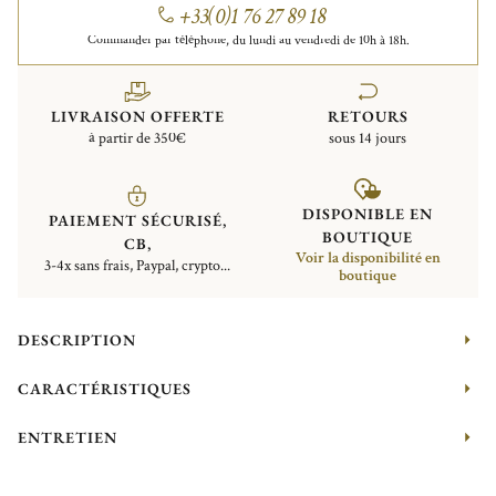
+33(0)1 76 27 89 18
Commander par téléphone, du lundi au vendredi de 10h à 18h.
LIVRAISON OFFERTE
RETOURS
à partir de 350€
sous 14 jours
DISPONIBLE EN
PAIEMENT SÉCURISÉ,
BOUTIQUE
CB,
Voir la disponibilité en
3-4x sans frais, Paypal, crypto...
boutique
DESCRIPTION
CARACTÉRISTIQUES
ENTRETIEN