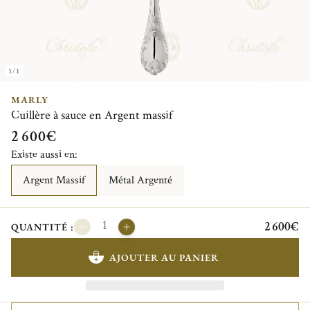
1/1
MARLY
Cuillère à sauce en Argent massif
2 600€
Existe aussi en:
Argent Massif
Métal Argenté
2 600€
QUANTITÉ :
AJOUTER AU PANIER