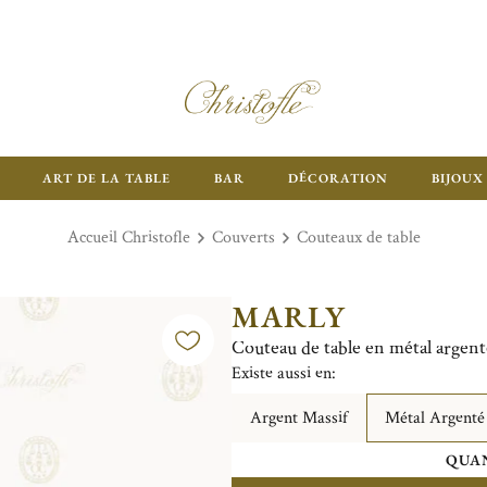
ART DE LA TABLE
BAR
DÉCORATION
BIJOUX
Accueil Christofle
Couverts
Couteaux de table
MARLY
Couteau de table en métal argent
Existe aussi en:
Argent Massif
Métal Argenté
QUAN