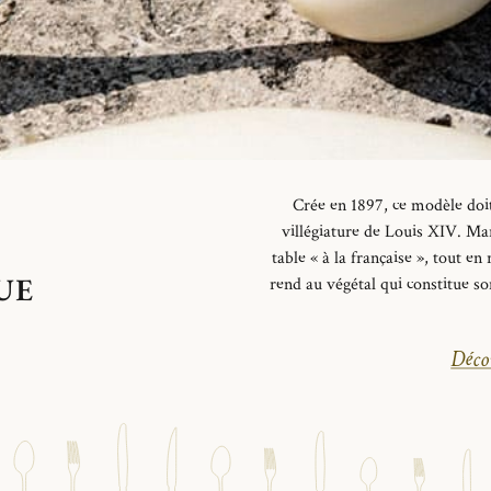
Crée en 1897, ce modèle do
villégiature de Louis XIV. Mar
table « à la française », tout en
UE
rend au végétal qui constitue s
Décou