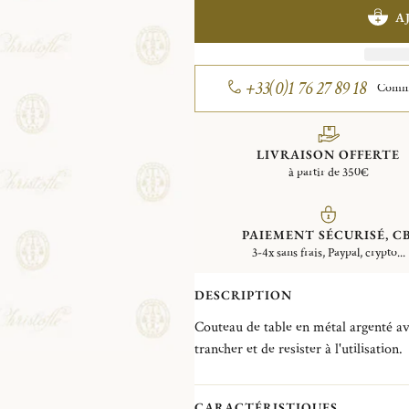
A
+33(0)1 76 27 89 18
Comman
LIVRAISON OFFERTE
à partir de 350€
PAIEMENT SÉCURISÉ, CB
3-4x sans frais, Paypal, crypto...
DESCRIPTION
Couteau de table en métal argenté av
trancher et de resister à l'utilisation.
CARACTÉRISTIQUES