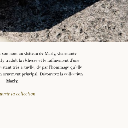
it son nom au château de Marly, charmante
ly traduit la richesse et le raffinement d’une
 restant très actuelle, de
par
l’hommage qu’elle
on ornement principal.
Découvrez la
collection
Marly
.
vrir la collection