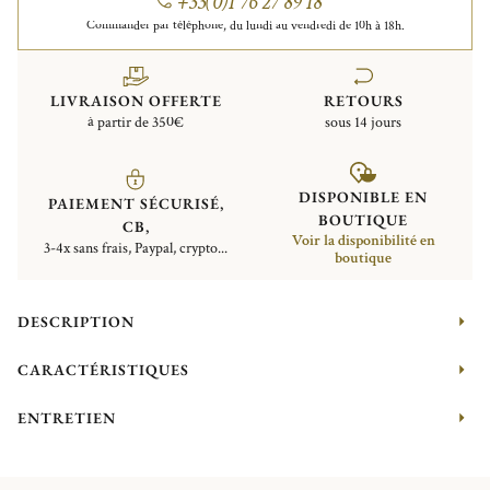
+33(0)1 76 27 89 18
Commander par téléphone, du lundi au vendredi de 10h à 18h.
LIVRAISON OFFERTE
RETOURS
à partir de 350€
sous 14 jours
DISPONIBLE EN
PAIEMENT SÉCURISÉ,
BOUTIQUE
CB,
Voir la disponibilité en
3-4x sans frais, Paypal, crypto...
boutique
DESCRIPTION
CARACTÉRISTIQUES
ENTRETIEN