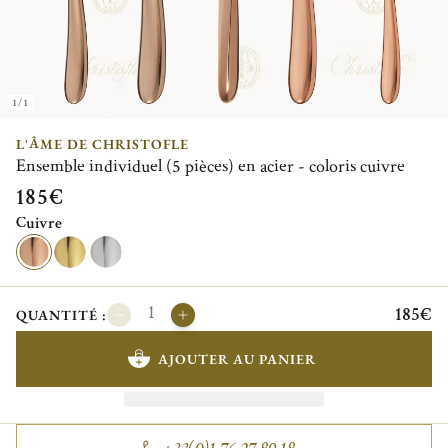
1/1
L'ÂME DE CHRISTOFLE
Ensemble individuel (5 pièces) en acier - coloris cuivre
185€
Cuivre
185€
QUANTITÉ :
AJOUTER AU PANIER