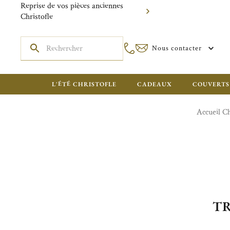
Reprise de vos pièces anciennes
Christofle
Nous contacter
L'ÉTÉ CHRISTOFLE
CADEAUX
COUVERTS
Accueil Ch
TR