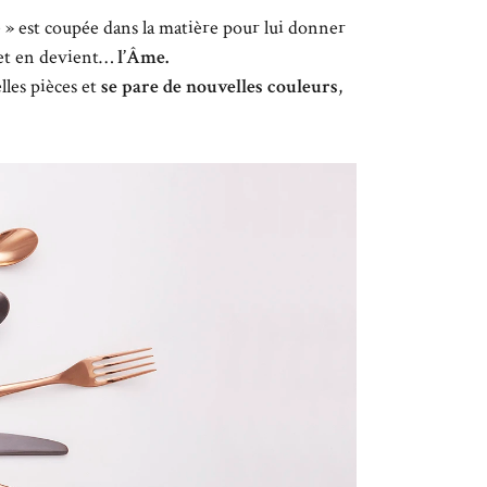
e » est coupée dans la matière pour lui donner
et et en devient…
l’Âme.
lles pièces et
se pare de nouvelles couleurs
,