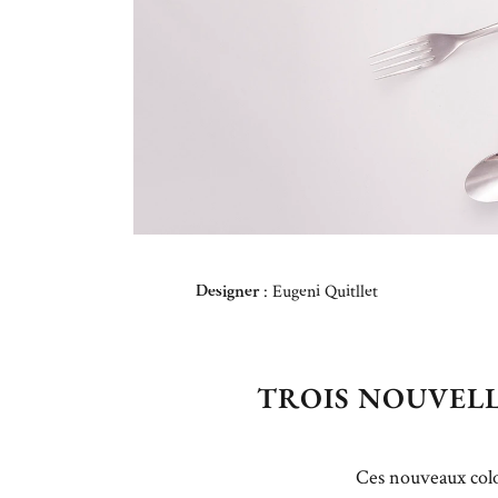
Designer
: Eugeni Quitllet
TROIS NOUVEL
Ces nouveaux col