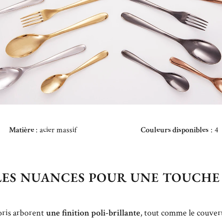
Matière
: acier massif
Couleurs disponibles
: 4
LES NUANCES POUR UNE TOUCHE
oris arborent
une finition poli-brillante
, tout comme le couvert