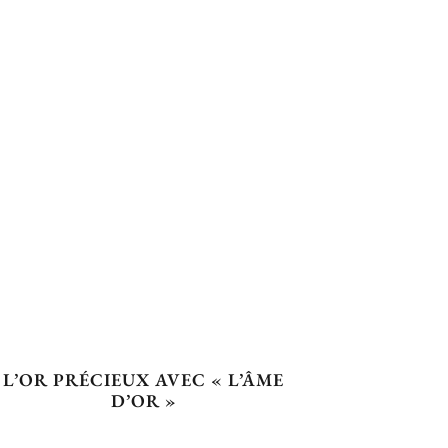
L’OR PRÉCIEUX AVEC « L’ÂME
D’OR »