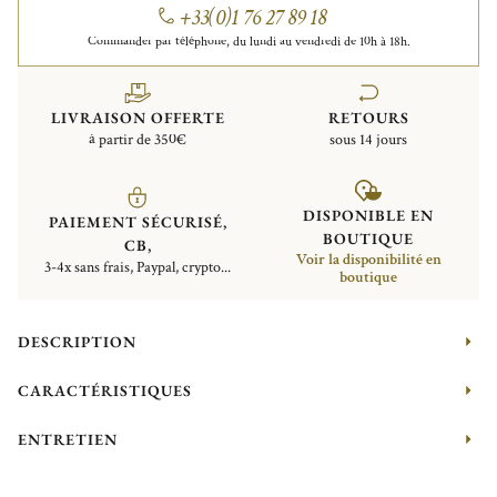
+33(0)1 76 27 89 18
Commander par téléphone, du lundi au vendredi de 10h à 18h.
LIVRAISON OFFERTE
RETOURS
à partir de 350€
sous 14 jours
DISPONIBLE EN
PAIEMENT SÉCURISÉ,
BOUTIQUE
CB,
Voir la disponibilité en
3-4x sans frais, Paypal, crypto...
boutique
DESCRIPTION
CARACTÉRISTIQUES
ENTRETIEN