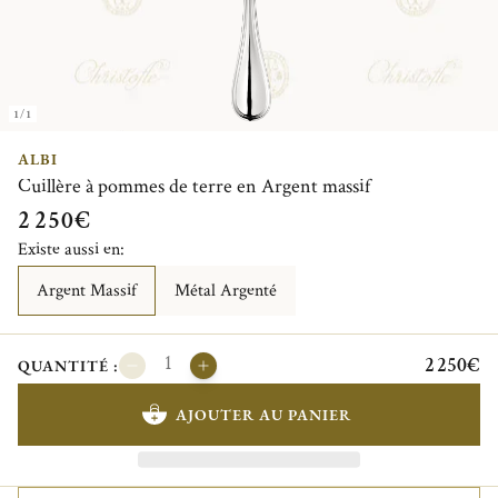
1/1
ALBI
Cuillère à pommes de terre en Argent massif
2 250€
Existe aussi en:
Argent Massif
Métal Argenté
2 250€
QUANTITÉ :
AJOUTER AU PANIER