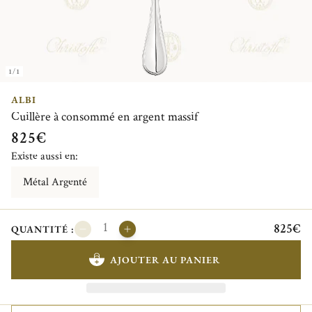
1/1
ALBI
Cuillère à consommé en argent massif
825€
Existe aussi en:
Métal Argenté
825€
QUANTITÉ :
AJOUTER AU PANIER