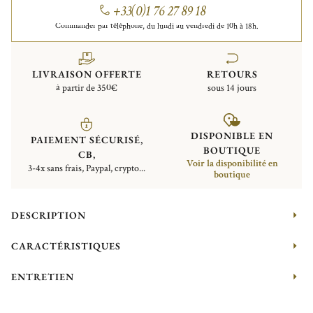
+33(0)1 76 27 89 18
Commander par téléphone, du lundi au vendredi de 10h à 18h.
LIVRAISON OFFERTE
RETOURS
à partir de 350€
sous 14 jours
DISPONIBLE EN
PAIEMENT SÉCURISÉ,
BOUTIQUE
CB,
Voir la disponibilité en
3-4x sans frais, Paypal, crypto...
boutique
DESCRIPTION
CARACTÉRISTIQUES
ENTRETIEN