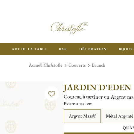
ART DE LA TABLE
BAR
DÉCORATION
BIJOUX
Accueil Christofle
Couverts
Brunch
JARDIN D'EDEN
Couteau à tartiner en Argent mas
Existe aussi en:
Argent Massif
Métal Argenté
QUAN