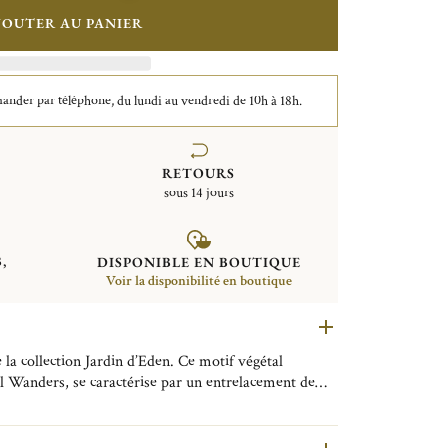
JOUTER AU PANIER
der par téléphone, du lundi au vendredi de 10h à 18h.
RETOURS
sous 14 jours
,
DISPONIBLE EN BOUTIQUE
Voir la disponibilité en boutique
la collection Jardin d’Eden. Ce motif végétal
l Wanders, se caractérise par un entrelacement de
e son nom du jardin le plus célèbre de l’histoire.