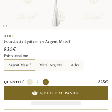
1/1
ALBI
Fourchette à gâteau en Argent Massif
825€
Existe aussi en:
Argent Massif
Métal Argenté
Acier
825€
QUANTITÉ :
AJOUTER AU PANIER