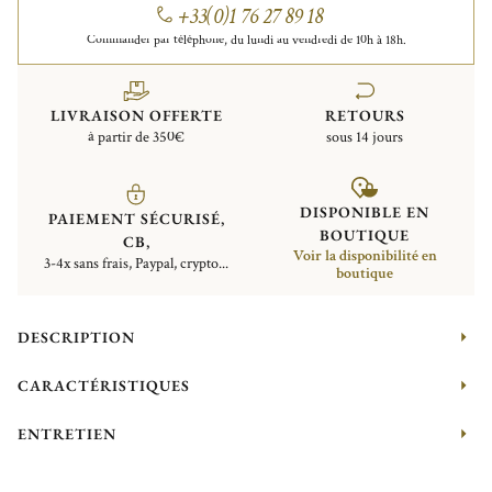
+33(0)1 76 27 89 18
Commander par téléphone, du lundi au vendredi de 10h à 18h.
LIVRAISON OFFERTE
RETOURS
à partir de 350€
sous 14 jours
DISPONIBLE EN
PAIEMENT SÉCURISÉ,
BOUTIQUE
CB,
Voir la disponibilité en
3-4x sans frais, Paypal, crypto...
boutique
DESCRIPTION
CARACTÉRISTIQUES
ENTRETIEN