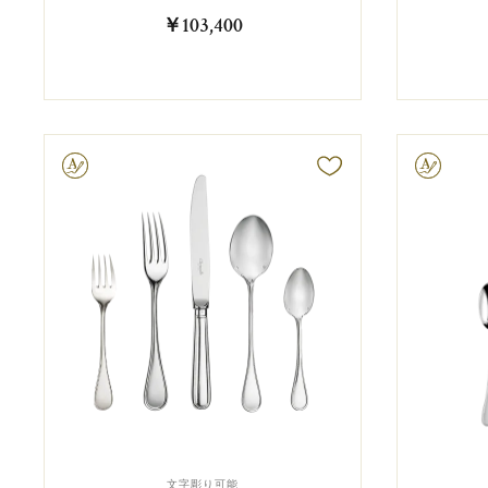
￥103,400
字彫り可能
文字彫り可能
文字彫り可能