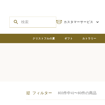
カスタマーサービス
クリストフルの夏
ギフト
カトラリー
フィルター
803件中41〜80件の商品