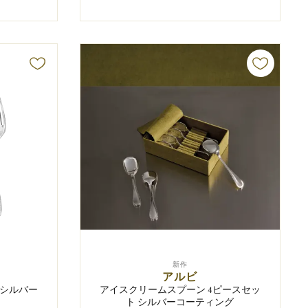
新作
アルビ
 シルバー
アイスクリームスプーン 4ピースセッ
ト シルバーコーティング