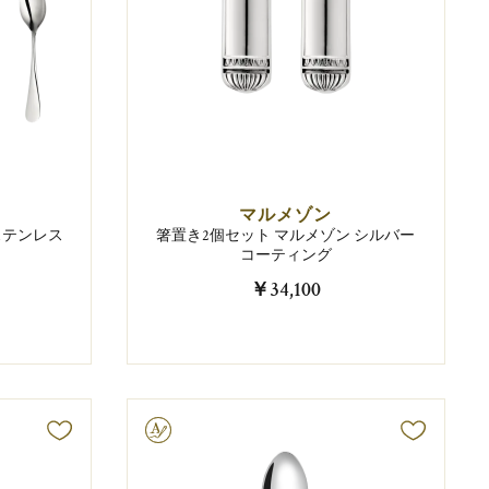
マルメゾン
 ステンレス
箸置き2個セット マルメゾン シルバー
コーティング
￥34,100
文字彫り可能