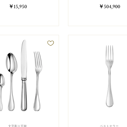
￥15,950
￥504,900
文字彫り可能
ベストセラー