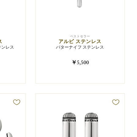
ベストセラー
ス
アルビ ステンレス
テンレス
バターナイフ ステンレス
￥5,500