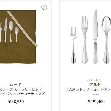
ベストセラー
ムード
アルビ
ゥルース カトラリーセット
6人用カトラリーセット(36pc
) 中サイズ シルバーコーティング
レス
￥48,950
￥191,400