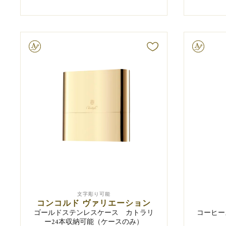
字彫り可能
文字彫り可能
文字彫り可能
コンコルド ヴァリエーション
ゴールドステンレスケース カトラリ
コーヒー
ー24本収納可能（ケースのみ）