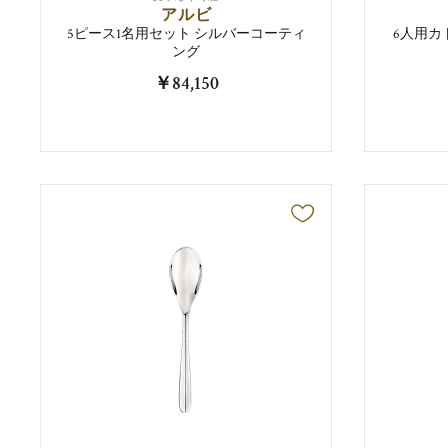
アルビ
5ピース1名用セット シルバーコーティ
6人用カト
ング
￥84,150