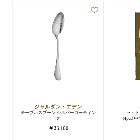
ジャルダン・エデン
テーブルスプーン シルバーコーティン
ラ・ト
グ
(4pcs
￥23,100