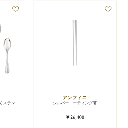
アンフィニ
s) ステン
シルバーコーティング箸
￥26,400