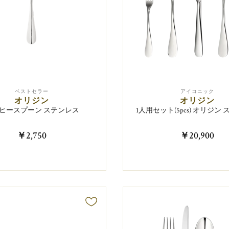
ベストセラー
アイコニック
オリジン
オリジン
ヒースプーン ステンレス
1人用セット(5pcs) オリジン
￥2,750
￥20,900