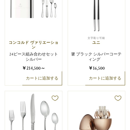
文字彫り可能
コンコルド ヴァリエーショ
ユニ
ン
24ピース組み合わせセット
箸 ブラック シルバーコーテ
シルバー
ィング
￥214,500
～
￥16,500
カートに追加する
カートに追加する