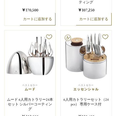
ティング
￥170,500
￥107,250
カートに追加する
カートに追加する
文字彫り可能
ベストセラー
ベストセラー
ムード
エッセンシャル
ムード 6人用カトラリー24本
6人用カトラリーセット（24
セット シルバーコーティン
pcs） 専用ケース付
グ