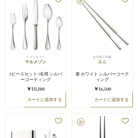
文字彫り可能
ベストセラー
文字彫り可能
マルメゾン
ユニ
5ピースセット 1名用 シルバ
箸 ホワイト シルバーコーテ
ーコーティング
ィング
￥111,100
￥16,500
カートに追加する
カートに追加する
文字彫り可能