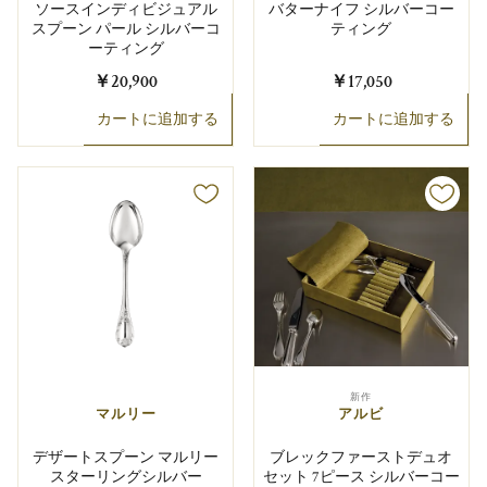
ソースインディビジュアル
バターナイフ シルバーコー
スプーン パール シルバーコ
ティング
ーティング
￥20,900
￥17,050
カートに追加する
カートに追加する
新作
マルリー
アルビ
デザートスプーン マルリー
ブレックファーストデュオ
スターリングシルバー
セット 7ピース シルバーコー