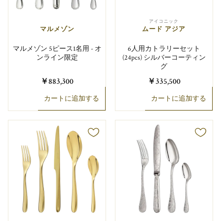
アイコニック
マルメゾン
ムード アジア
マルメゾン 5ピース1名用 - オ
6人用カトラリーセット
ンライン限定
(24pcs) シルバーコーティン
グ
￥883,300
￥335,500
カートに追加する
カートに追加する