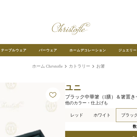
テーブルウェア
バーウェア
ホームデコレーション
ジュエリー
ホーム Christofle
カトラリー
お箸
ユニ
ブラック中華箸（1膳）＆箸置き
他のカラー・仕上げも
レッド
ホワイト
ブラッ