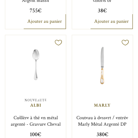
Argent massif
coloris or
755€
38€
Ajouter au panier
Ajouter au panier
NOUVEAUTÉ
ALBI
MARLY
Cuillère à thé en métal
Couteau à dessert / entrée
argenté - Gravure Cheval
Marly Métal Argenté DP
100€
380€