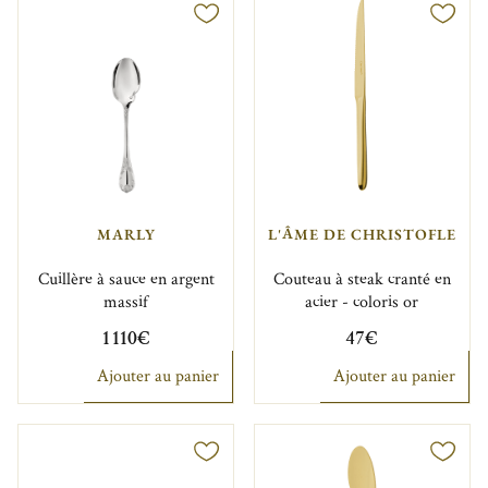
MARLY
L'ÂME DE CHRISTOFLE
Cuillère à sauce en argent
Couteau à steak cranté en
massif
acier - coloris or
1 110€
47€
Ajouter au panier
Ajouter au panier