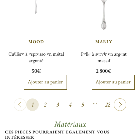
MOOD
MARLY
Cuillère à espresso en métal
Pelle à servir en argent
argenté
massif
50€
2 800€
Ajouter au panier
Ajouter au panier
…
1
2
3
4
5
22
Matériaux
CES PIÈCES POURRAIENT ÉGALEMENT VOUS
INTÉRESSER