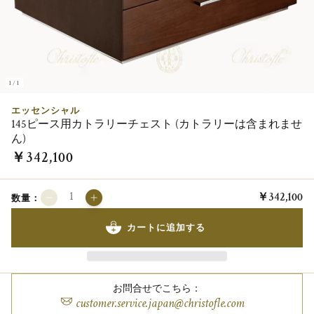
1/1
エッセンシャル
145ピース用カトラリーチェスト (カトラリーは含まれませ
ん)
￥342,100
￥342,100
数量：
カートに追加する
お問合せでこちら：
customer.service.japan@christofle.com