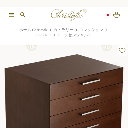
ホーム Christofle
カトラリー
コレクション
ESSENTIEL（エッセンシャル）