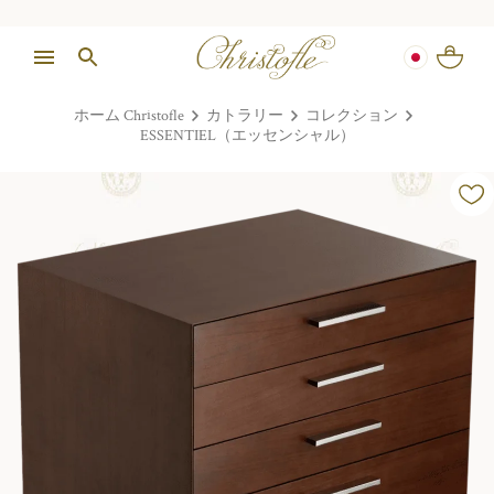
ホーム Christofle
カトラリー
コレクション
ESSENTIEL（エッセンシャル）