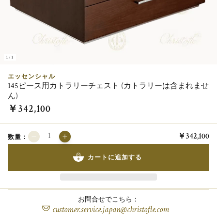
1/1
エッセンシャル
145ピース用カトラリーチェスト (カトラリーは含まれませ
ん)
￥342,100
￥342,100
数量：
カートに追加する
お問合せでこちら：
customer.service.japan@christofle.com