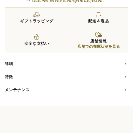
customer.service.japan@christofle.com
ギフトラッピング
配送＆返品
店舗情報
安全な支払い
店舗での在庫状況を見る
詳細
特徴
メンテナンス