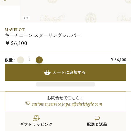
1/5
MAVELOT
キーチェーン スターリングシルバー
￥56,100
￥56,100
数量：
カートに追加する
お問合せでこちら：
customer.service.japan@christofle.com
ギフトラッピング
配送＆返品