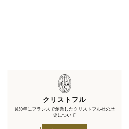
クリストフル
1830年にフランスで創業したクリストフル社の歴
史について