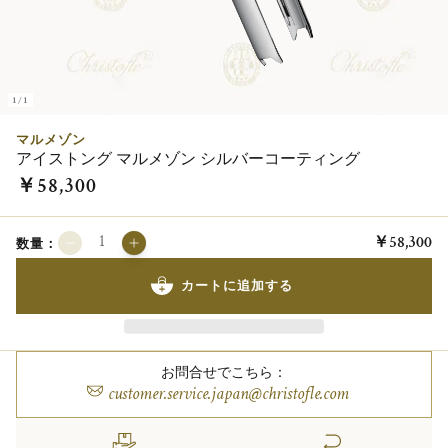
1/1
マルメゾン
アイストング マルメゾン シルバーコーティング
￥58,300
￥58,300
数量：
カートに追加する
お問合せでこちら：
customer.service.japan@christofle.com