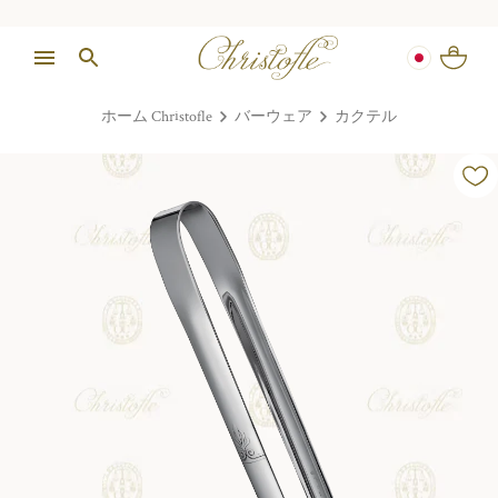
ホーム Christofle
バーウェア
カクテル