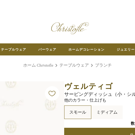
テーブルウェア
バーウェア
ホームデコレーション
ジュエリー
ホーム Christofle
テーブルウェア
ブランチ
ヴェルティゴ
サービングディッシュ（小・シ
他のカラー・仕上げも
スモール
ミディアム