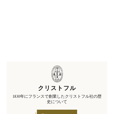
クリストフル
1830年にフランスで創業したクリストフル社の歴
史について