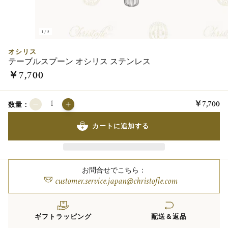
1/3
オシリス
テーブルスプーン オシリス ステンレス
￥7,700
￥7,700
数量：
カートに追加する
お問合せでこちら：
customer.service.japan@christofle.com
ギフトラッピング
配送＆返品