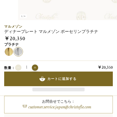
1/4
マルメゾン
ディナープレート マルメゾン ポーセリンプラチナ
￥20,350
プラチナ
￥20,350
数量：
カートに追加する
お問合せでこちら：
customer.service.japan@christofle.com