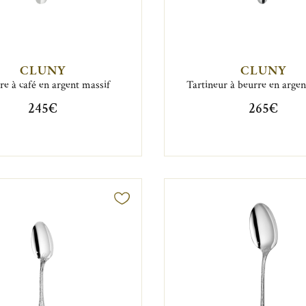
CLUNY
CLUNY
ère à café en argent massif
Tartineur à beurre en argen
245€
265€