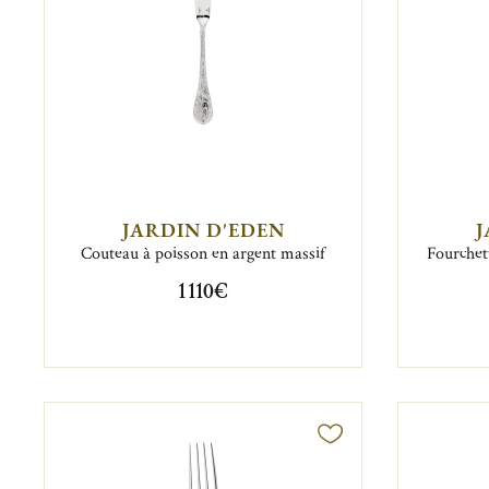
JARDIN D'EDEN
J
Couteau à poisson en argent massif
Fourchet
1 110€