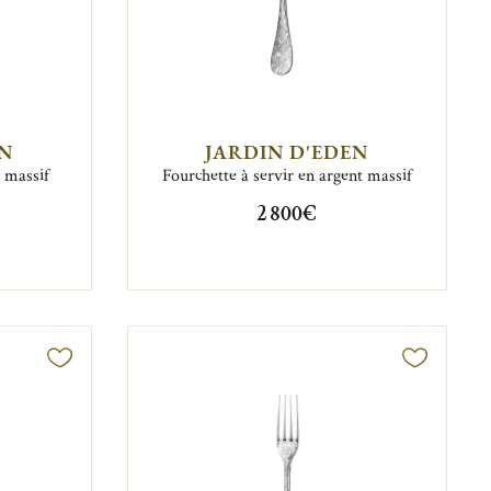
EN
JARDIN D'EDEN
t massif
Fourchette à servir en argent massif
2 800€