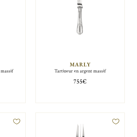
MARLY
 massif
Tartineur en argent massif
755€