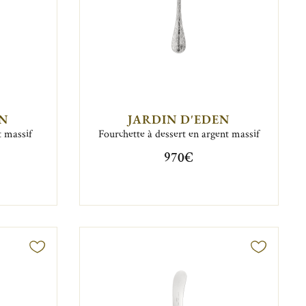
EN
JARDIN D'EDEN
t massif
Fourchette à dessert en argent massif
970€