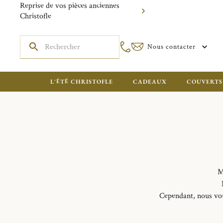
Reprise de vos pièces anciennes
Christofle
Nous contacter
L'ÉTÉ CHRISTOFLE
CADEAUX
COUVERTS
M
Cependant, nous vou