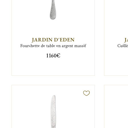
JARDIN D'EDEN
J
Fourchette de table en argent massif
Cuill
1 160€