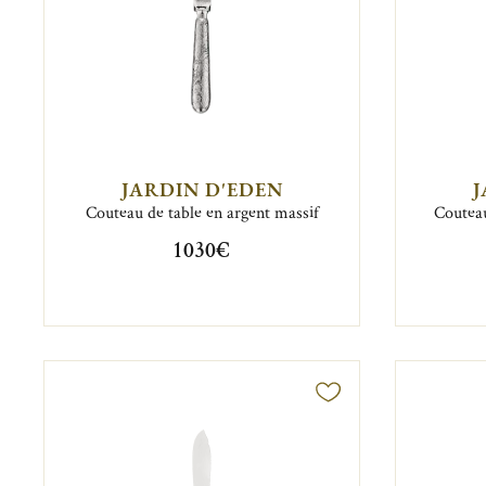
JARDIN D'EDEN
J
Couteau de table en argent massif
Couteau
1 030€