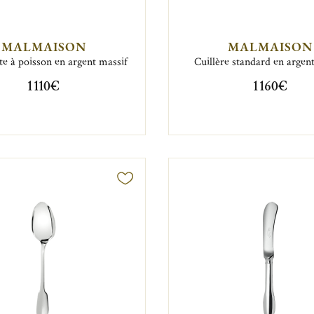
MALMAISON
MALMAISON
te à poisson en argent massif
Cuillère standard en argen
1 110€
1 160€