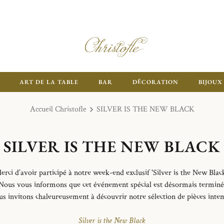
ART DE LA TABLE
BAR
DÉCORATION
BIJOUX
Accueil Christofle
SILVER IS THE NEW BLACK
SILVER IS THE NEW BLACK
erci d’avoir participé à notre week-end exclusif 'Silver is the New Black
Nous vous informons que cet événement spécial est désormais terminé
s invitons chaleureusement à découvrir notre sélection de pièces intem
Silver is the New Black