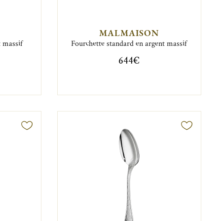
MALMAISON
t massif
Fourchette standard en argent massif
644€