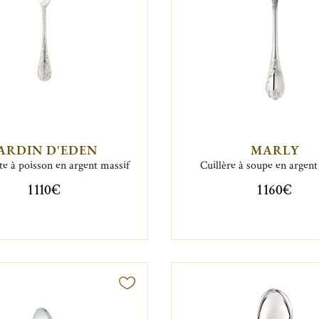
ARDIN D'EDEN
MARLY
te à poisson en argent massif
Cuillère à soupe en argent
1 110€
1 160€