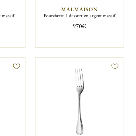
MALMAISON
t massif
Fourchette à dessert en argent massif
970€