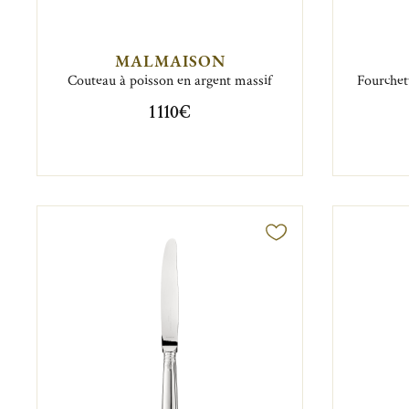
MALMAISON
Couteau à poisson en argent massif
Fourchet
1 110€