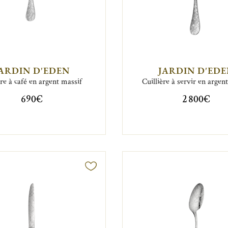
ARDIN D'EDEN
JARDIN D'ED
ère à café en argent massif
Cuillière à servir en argen
690€
2 800€