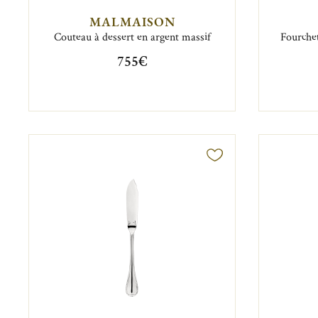
MALMAISON
Couteau à dessert en argent massif
Fourchet
755€