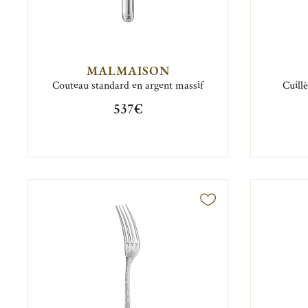
MALMAISON
Couteau standard en argent massif
Cuill
537€