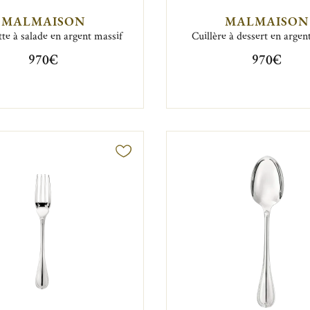
MALMAISON
MALMAISON
te à salade en argent massif
Cuillère à dessert en argen
970€
970€