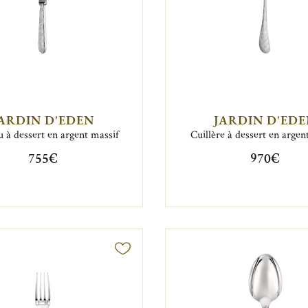
ARDIN D'EDEN
JARDIN D'ED
 à dessert en argent massif
Cuillère à dessert en argen
755€
970€