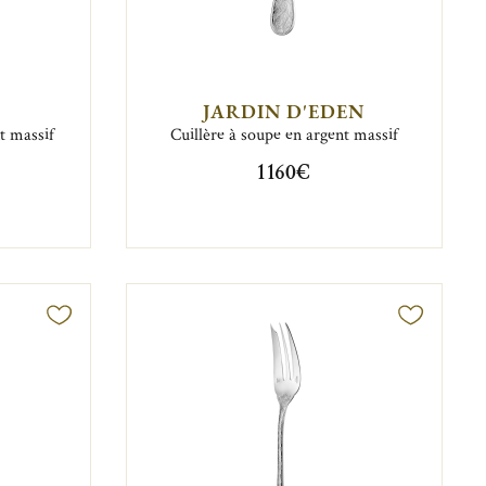
JARDIN D'EDEN
t massif
Cuillère à soupe en argent massif
1 160€