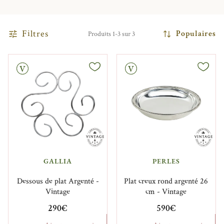
Filtres
Populaires
Produits 1-3 sur 3
Vintage
GALLIA
PERLES
Dessous de plat Argenté -
Plat creux rond argenté 26
Vintage
cm - Vintage
290€
590€