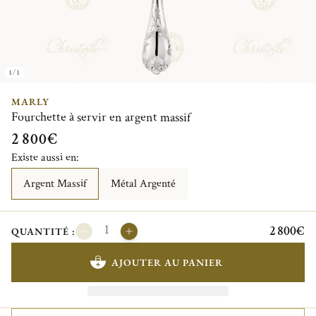
1/1
MARLY
Fourchette à servir en argent massif
2 800€
Existe aussi en:
Argent Massif
Métal Argenté
2 800€
QUANTITÉ :
AJOUTER AU PANIER