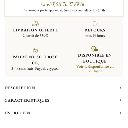
+33(0)1 76 27 89 18
Commander par téléphone, du lundi au vendredi de 10h à 18h.
LIVRAISON OFFERTE
RETOURS
à partir de 350€
sous 14 jours
DISPONIBLE EN
PAIEMENT SÉCURISÉ,
BOUTIQUE
CB,
Voir la disponibilité en
3-4x sans frais, Paypal, crypto...
boutique
DESCRIPTION
CARACTÉRISTIQUES
ENTRETIEN