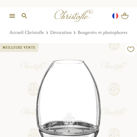
Accueil Christofle
Décoration
Bougeoirs et photophores
MEILLEURE VENTE