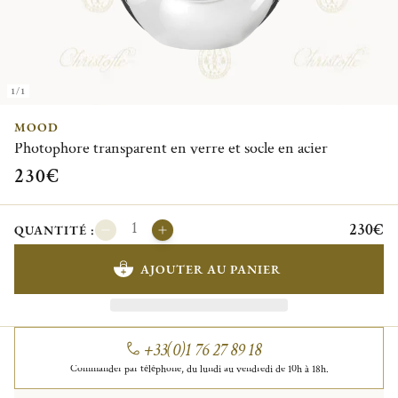
1/1
MOOD
Photophore transparent en verre et socle en acier
230€
230€
QUANTITÉ :
AJOUTER AU PANIER
+33(0)1 76 27 89 18
Commander par téléphone, du lundi au vendredi de 10h à 18h.