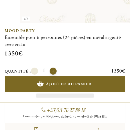
1/4
MOOD PARTY
Ensemble pour 6 personnes (24 pièces) en métal argenté
avec écrin
1 350€
1 350€
QUANTITÉ :
AJOUTER AU PANIER
+33(0)1 76 27 89 18
Commander par téléphone, du lundi au vendredi de 10h à 18h.