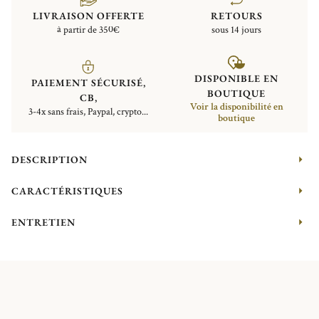
LIVRAISON OFFERTE
RETOURS
à partir de 350€
sous 14 jours
DISPONIBLE EN
PAIEMENT SÉCURISÉ,
BOUTIQUE
CB,
Voir la disponibilité en
3-4x sans frais, Paypal, crypto...
boutique
DESCRIPTION
CARACTÉRISTIQUES
ENTRETIEN