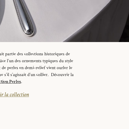
it partie des collections historiques de
râce l’un des ornements typiques du style
de perles en demi-relief vient ourler le
’il s’agissait d’un collier.
Découvrir la
ction Perles
.
r la collection