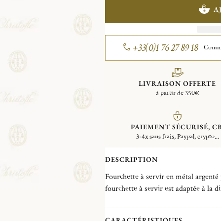
A
+33(0)1 76 27 89 18
Comman
LIVRAISON OFFERTE
à partir de 350€
PAIEMENT SÉCURISÉ, CB
3-4x sans frais, Paypal, crypto...
DESCRIPTION
Fourchette à servir en métal argenté pour les vi
fourchette à servir est adaptée à la d
CARACTÉRISTIQUES