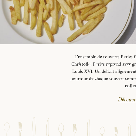
L'ensemble de couverts Perles fa
Christofle. Perles reprend avec g
Louis XVI. Un délicat alignement 
pourtour de chaque couvert comme s
colle
Découvri