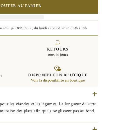
JOUTER AU PANIER
der par téléphone, du lundi au vendredi de 10h à 18h.
RETOURS
sous 14 jours
,
DISPONIBLE EN BOUTIQUE
Voir la disponibilité en boutique
andes et les légumes. La longueur de cette
imension des plats afin qu’ils ne glissent pas au fond.