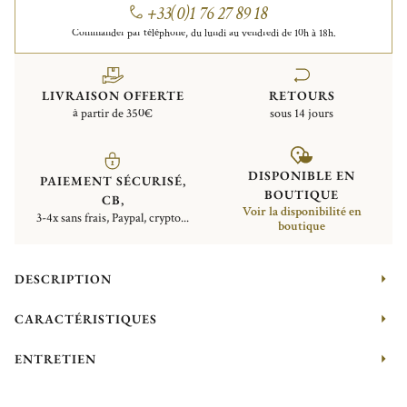
+33(0)1 76 27 89 18
Commander par téléphone, du lundi au vendredi de 10h à 18h.
LIVRAISON OFFERTE
RETOURS
à partir de 350€
sous 14 jours
DISPONIBLE EN
PAIEMENT SÉCURISÉ,
BOUTIQUE
CB,
Voir la disponibilité en
3-4x sans frais, Paypal, crypto...
boutique
DESCRIPTION
CARACTÉRISTIQUES
ENTRETIEN