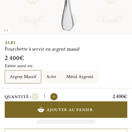
1/1
ALBI
Fourchette à servir en argent massif
2 400€
Existe aussi en:
Argent Massif
Acier
Métal Argenté
2 400€
QUANTITÉ :
AJOUTER AU PANIER